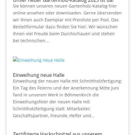
Unser neuer Gartenholz-Katalog 2025 ist da!
Sie können unseren neuen Gartenholz-Katalog hier
online ansehen oder downloaden. Gerne übersenden
wir Ihnen auch Exemplar mit Preisliste per Post. Das
Bestellformular dazu finden Sie hier. Wir wünschen
Ihnen viel Freude beim Durchschauen und stehen
bei technischen...
Einweihung neue Halle
Einweihung der neuen Halle mit Schnittholzfertigung:
Ein Tag des Feierns und der Anerkennung Mitte Juni
fand in unserem Werk in Böhmenkirch die
Einweihungsfeier der neuen Halle mit
Schnittholzfertigung statt. Mitarbeiter,
Geschäftspartner, Freunde, Helfer und...
Zertifizierte Hackschnitzel aus unserem