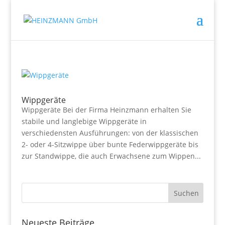
Wippgeräte
Wippgeräte Bei der Firma Heinzmann erhalten Sie
stabile und langlebige Wippgeräte in
verschiedensten Ausführungen: von der klassischen
2- oder 4-Sitzwippe über bunte Federwippgeräte bis
zur Standwippe, die auch Erwachsene zum Wippen...
Neueste Beiträge