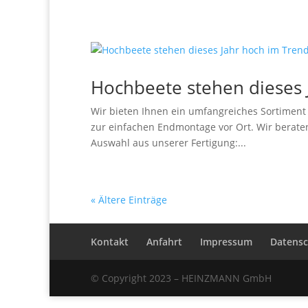
Hochbeete stehen dieses 
Wir bieten Ihnen ein umfangreiches Sortiment 
zur einfachen Endmontage vor Ort. Wir beraten 
Auswahl aus unserer Fertigung:...
« Ältere Einträge
Kontakt
Anfahrt
Impressum
Datensc
© Copyright 2023 – HEINZMANN GmbH