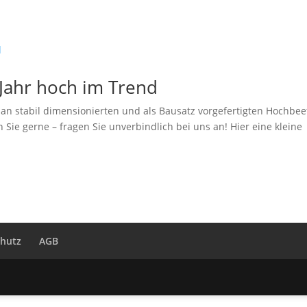
Jahr hoch im Trend
an stabil dimensionierten und als Bausatz vorgefertigten Hochbee
Sie gerne – fragen Sie unverbindlich bei uns an! Hier eine kleine
hutz
AGB