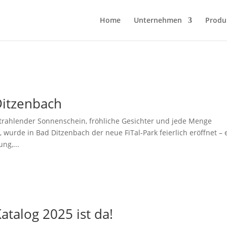
Home
Unternehmen
Produ
Ditzenbach
Strahlender Sonnenschein, fröhliche Gesichter und jede Menge
wurde in Bad Ditzenbach der neue FiTal-Park feierlich eröffnet – 
ng,...
talog 2025 ist da!