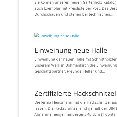
Sie können unseren neuen Gartenholz-Katalog
auch Exemplar mit Preisliste per Post. Das Bes
Durchschauen und stehen bei technischen...
Einweihung neue Halle
Einweihung der neuen Halle mit Schnittholzfer
unserem Werk in Böhmenkirch die Einweihungsfe
Geschäftspartner, Freunde, Helfer und...
Zertifizierte Hackschnitz
Die Firma Heinzmann hat die Hackschnitzel a
lassen. Die Hackschnitzel sind gemäß der DIN 
Abnahmemenge: mindestens 40 cbm (1 Containe