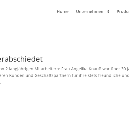
Home
Unternehmen
Produ
erabschiedet
n 2 langjährigen Mitarbeitern: Frau Angelika Knauß war über 30 J
ren Kunden und Geschäftspartnern für ihre stets freundliche un
.