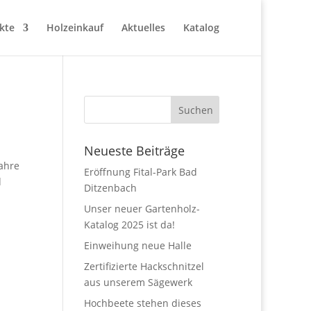
kte
Holzeinkauf
Aktuelles
Katalog
Neueste Beiträge
ahre
Eröffnung Fital-Park Bad
d
Ditzenbach
Unser neuer Gartenholz-
Katalog 2025 ist da!
Einweihung neue Halle
Zertifizierte Hackschnitzel
aus unserem Sägewerk
Hochbeete stehen dieses