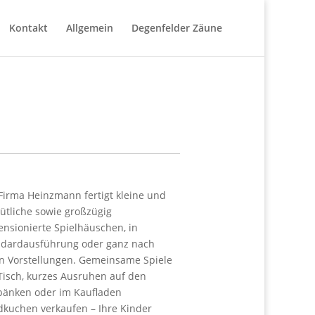
Kontakt
Allgemein
Degenfelder Zäune
Firma Heinzmann fertigt kleine und
ütliche sowie großzügig
nsionierte Spielhäuschen, in
ndardausführung oder ganz nach
en Vorstellungen. Gemeinsame Spiele
isch, kurzes Ausruhen auf den
zbänken oder im Kaufladen
dkuchen verkaufen – Ihre Kinder