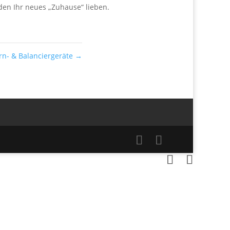
en Ihr neues „Zuhause“ lieben.
urn- & Balanciergeräte
→