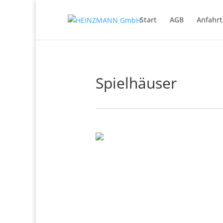
Start
AGB
Anfahrt
Spielhäuser