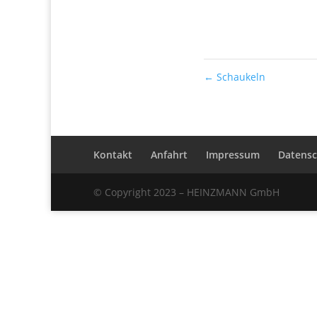
←
Schaukeln
Kontakt
Anfahrt
Impressum
Datensc
© Copyright 2023 – HEINZMANN GmbH