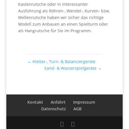
Kastenrutsche oder in interessanter
Ausführung als Röhren-, Wendel-, Kurven- bzw.
Wellenrutsche haben wir sicher das richtige
Modell zum Anbauen an einen Spielturm oder
als Hangrutsche für Sie im Programm.
←
Kletter-, Turn- & Balanciergeräte
Sand- & Wasserspielgeräte
→
Kontakt
Anfahrt
Impressum
Datenschutz
AGB